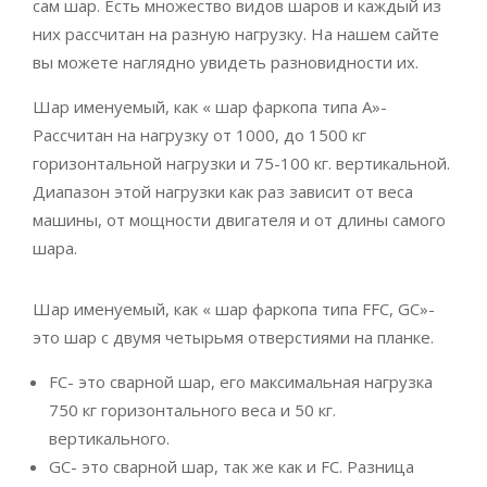
сам шар. Есть множество видов шаров и каждый из
них рассчитан на разную нагрузку. На нашем сайте
вы можете наглядно увидеть разновидности их.
Шар именуемый, как « шар фаркопа типа А»-
Рассчитан на нагрузку от 1000, до 1500 кг
горизонтальной нагрузки и 75-100 кг. вертикальной.
Диапазон этой нагрузки как раз зависит от веса
машины, от мощности двигателя и от длины самого
шара.
Шар именуемый, как « шар фаркопа типа FFC, GC»-
это шар с двумя четырьмя отверстиями на планке.
FC- это сварной шар, его максимальная нагрузка
750 кг горизонтального веса и 50 кг.
вертикального.
GC- это сварной шар, так же как и FC. Разница