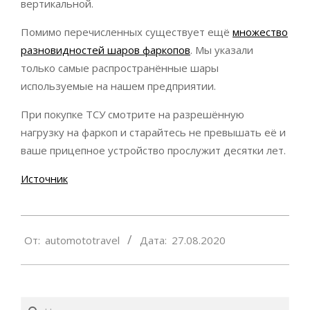
вертикальной.
Помимо перечисленных существует ещё
множество
разновидностей шаров фаркопов
. Мы указали
только самые распространённые шары
используемые на нашем предприятии.
При покупке ТСУ смотрите на разрешённую
нагрузку на фаркоп и старайтесь не превышать её и
ваше прицепное устройство прослужит десятки лет.
Источник
2020-
От:
automototravel
Дата:
27.08.2020
08-
27
Поиск