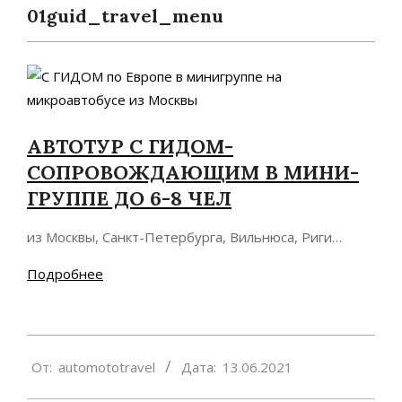
01guid_travel_menu
АВТОТУР С ГИДОМ-
СОПРОВОЖДАЮЩИМ В МИНИ-
ГРУППЕ ДО 6-8 ЧЕЛ
из Москвы, Санкт-Петербурга, Вильнюса, Риги…
Подробнее
2021-
От:
automototravel
Дата:
13.06.2021
06-
13