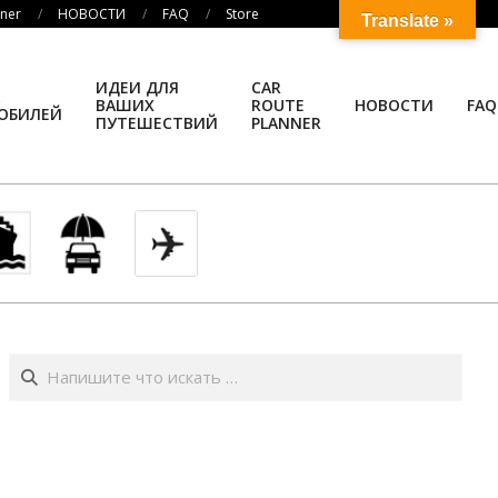
nner
НОВОСТИ
FAQ
Store
Translate »
ИДЕИ ДЛЯ
CAR
ВАШИХ
ROUTE
НОВОСТИ
FAQ
ОБИЛЕЙ
ПУТЕШЕСТВИЙ
PLANNER
Поиск