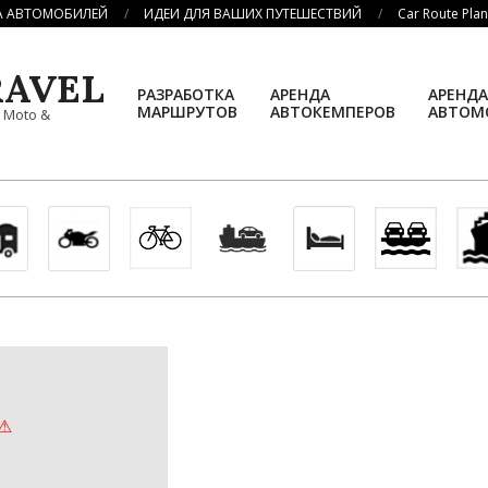
А АВТОМОБИЛЕЙ
ИДЕИ ДЛЯ ВАШИХ ПУТЕШЕСТВИЙ
Car Route Pla
AVEL
РАЗРАБОТКА
АРЕНДА
АРЕНДА
МАРШРУТОВ
АВТОКЕМПЕРОВ
АВТОМ
, Moto &