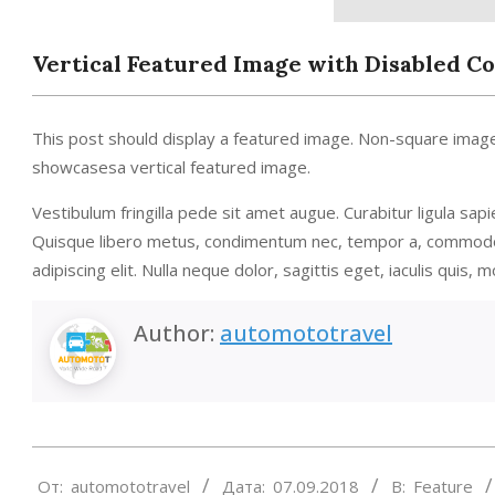
Vertical Featured Image with Disabled 
This post should display a featured image. Non-square image
showcasesa vertical featured image.
Vestibulum fringilla pede sit amet augue. Curabitur ligula sap
Quisque libero metus, condimentum nec, tempor a, commodo 
adipiscing elit. Nulla neque dolor, sagittis eget, iaculis quis, m
Author:
automototravel
2018-
От:
automototravel
Дата:
07.09.2018
В:
Feature
09-