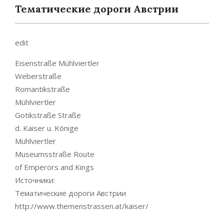
Тематические дороги Австрии
edit
Eisenstraße Mühlviertler
Weberstraße
Romantikstraße
Mühlviertler
Gotikstraße Straße
d. Kaiser u. Könige
Mühlviertler
Museumsstraße Route
of Emperors and Kings
Источники:
Тематические дороги Австрии
http://www.themenstrassen.at/kaiser/