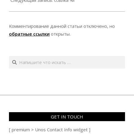
Следующая запись: ссылка %l
Комментирование данной статьи отключено, но
обратные ссылки
открыты.
Поиск
GET IN TOUCH
[ premium > Unos Contact Info widget ]