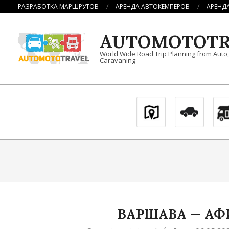
Перейти
РАЗРАБОТКА МАРШРУТОВ
АРЕНДА АВТОКЕМПЕРОВ
АРЕНД
к
содержимому
AUTOMOTOTR
World Wide Road Trip Planning from Auto
Caravaning
ВАРШАВА — АФ