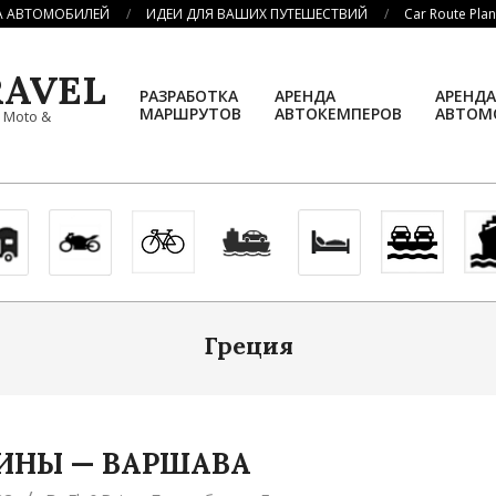
А АВТОМОБИЛЕЙ
ИДЕИ ДЛЯ ВАШИХ ПУТЕШЕСТВИЙ
Car Route Pla
AVEL
РАЗРАБОТКА
АРЕНДА
АРЕНДА
МАРШРУТОВ
АВТОКЕМПЕРОВ
АВТОМ
, Moto &
Греция
ИНЫ — ВАРШАВА