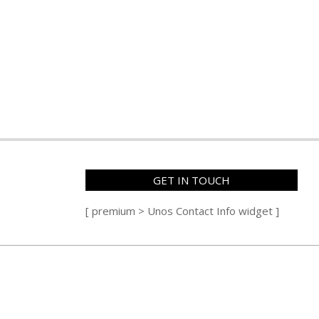
GET IN TOUCH
[ premium > Unos Contact Info widget ]