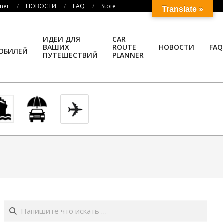
nner
НОВОСТИ
FAQ
Store
Translate »
ИДЕИ ДЛЯ
CAR
ВАШИХ
ROUTE
НОВОСТИ
FAQ
ОБИЛЕЙ
ПУТЕШЕСТВИЙ
PLANNER
Поиск