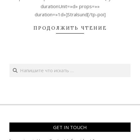
durationUnit=»d» props=»»
duration=»1d»]Stralsund[/tp-poi]
ПРОДОЛЖИТЬ ЧТЕНИЕ
Поиск
GET IN TOUCH