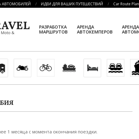
А АВТОМОБИЛЕЙ
ИДЕИ ДЛЯ ВАШИХ ПУТЕШЕСТВИЙ
Car Route Pla
AVEL
РАЗРАБОТКА
АРЕНДА
АРЕНДА
МАРШРУТОВ
АВТОКЕМПЕРОВ
АВТОМ
, Moto &
РБИЯ
ее 1 месяца с момента окончания поездки.