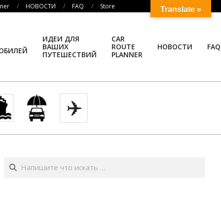
nner
НОВОСТИ
FAQ
Store
Translate »
ИДЕИ ДЛЯ
CAR
ВАШИХ
ROUTE
НОВОСТИ
FAQ
ОБИЛЕЙ
ПУТЕШЕСТВИЙ
PLANNER
Поиск