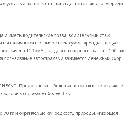
я услугами частных станций, где цены выше, а очереди
а и иметь водительские права, водительский стаж
дится наличными в размере всей суммы аренды. Следует
граничена 120 км/ч., на дорогах первого класса – 100 км/
/ч. За пользование автострадами взимается денежный сбор.
ЮНЕСКО. Предоставляет большие возможности отдыха и
 которых составляет более 3 км.
 70 га и охраняемые как редкость природы, имеющая