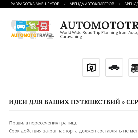
Перейти
РАЗРАБОТКА МАРШРУТОВ
АРЕНДА АВТОКЕМПЕРОВ
АРЕНД
к
содержимому
AUTOMOTOTR
World Wide Road Trip Planning from Auto
Caravaning
ИДЕИ ДЛЯ ВАШИХ ПУТЕШЕСТВИЙ »
СЕ
Правила пересечения границы.
Срок действия загранпаспорта должен составлять не мен