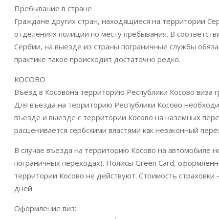
Пребывание в стране
Граждане других стран, находящиеся на территории Сер
отделениях полиции по месту пребывания. В соответств
Сербии, на выезде из страны пограничные службы обяза
практике такое происходит достаточно редко.
КОСОВО
Въезд в Косовона территорию Республики Косово виза г
Для въезда на территорию Республики Косово необход
въезде и выезде с территории Косово на наземных перех
расценивается сербскими властями как незаконный пере
В случае въезда на территорию Косово на автомобиле н
пограничных переходах). Полисы Green Card, оформлен
территории Косово не действуют. Стоимость страховки 
дней.
Оформление виз: