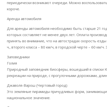
периодически возникают очереди. Можно воспользоватьс
короче.
Аренда автомобиля
Для аренды автомобиля необходимо быть старше 21 год
которых составляет не менее двух лет. Оплата произво
принять во внимание, что на автострадах скорость езды о
ч., второго класса – 80 км/ч, в городской черте – 60 км
Заповедники
Голия
Природный заповедник биосферы, вошедший в списки 
рекреации на природе, с прогулочными дорожками, длина
Джаволя-Варош (Чертовый город)
Это земляные пирамиды причудливых форм, занимающие
национальное значение.