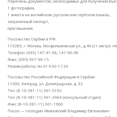
Перечень документов, необходимых для получения въе
1 фотография,
1 анкета на английском, русском или сербском языках,
заграничный паспорт,
приглашение.
Посольство Сербии в РФ:
119285, г. Москва, Мосфильмовская ул., д.46 (ст. метро «
Телефон: (095) 147-41-06, 147-90-08
Факс: (095) 937-96-15
Режим работы: пн-пт 9.30-17.30
Посольство Российской Федерации в Сербии:
11000, Белград, ул. Делиградская, д. 32
Тел. (8-10-381-11) 361-0192
Тел. (8-10-381-11) 361-3964 (консульский отдел)
Факс (8-10-381-11) 361-1900
Посол — господин Ивановский Владимир Евгеньевич