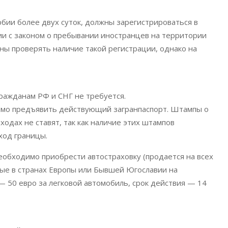
бии более двух суток, должны зарегистрироваться в
ии с законом о пребывании иностранцев на территории
ны проверять наличие такой регистрации, однако на
ражданам РФ и СНГ не требуется.
имо предъявить действующий загранпаспорт. Штампы о
одах не ставят, так как наличие этих штампов
ход границы.
еобходимо приобрести автостраховку (продается на всех
ные в странах Европы или Бывшей Югославии на
— 50 евро за легковой автомобиль, срок действия — 14