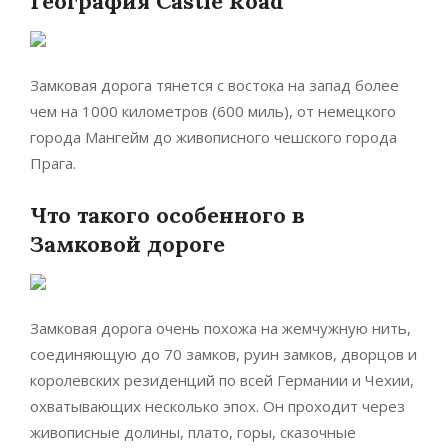
География Castle Road
Замковая дорога тянется с востока на запад более
чем на 1000 километров (600 миль), от немецкого
города Мангейм до живописного чешского города
Прага.
Что такого особенного в
Замковой дороге
Замковая дорога очень похожа на жемчужную нить,
соединяющую до 70 замков, руин замков, дворцов и
королевских резиденций по всей Германии и Чехии,
охватывающих несколько эпох. Он проходит через
живописные долины, плато, горы, сказочные