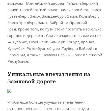
включают Мангеймский дворец, Гейдельбергский
замок, Нюрнбергский замок, Замок Хорнберг, Замок
Гуттенберг, Замок Вальденбург, Замок Кольмберг,
Замок Эренбург, Замок Байройт и Пражский
Град. Кроме того, по пути стоит посетить несколько
городов и деревень. Самые очаровательные из них
— Ауэрбах, Нюрнберг, Бамберг, Кобург, Кронах,
Кульмбах, Ротенбург-об-дер-Таубер и Байройт в
Германии, а также Карловы Вары и Прага в Чешской
Республике.
Уникальные впечатления на
Замковой дороге
Чтобы еще больше улучшить впечатления
путешественников, во многих замках по пути