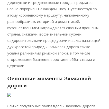
деревушки и средневековые города, предлагая
новые сюрпризы на каждом шагу. Путешествуя по
этому королевскому маршруту, наполненному
разнообразием, историей и романтикой,
путешественники награждаются славным прошлым
страны, сказками, восхитительной кухней,
оздоровительными процедурами и захватывающей
дух красотой природы. Замковая дорога также
усеяна реликвиями римской эпохи, в том числе
сторожевыми башнями, воротами, аббатствами и
церквями.
Основные моменты Замковой
дороги
Самые популярные замки вдоль Замковой дороги