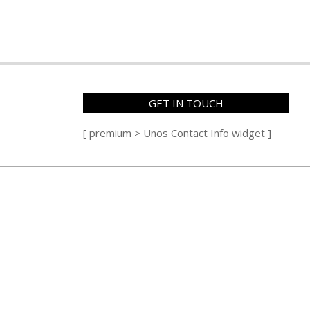
GET IN TOUCH
[ premium > Unos Contact Info widget ]