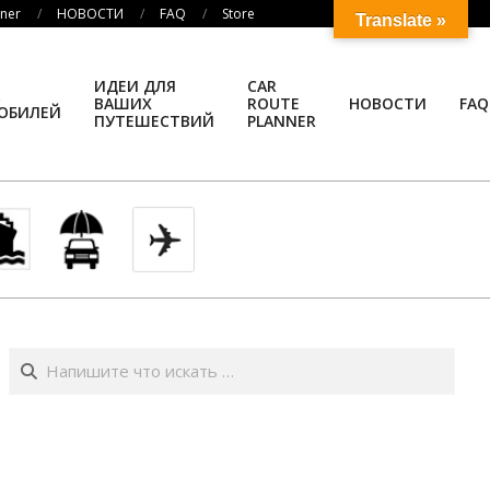
nner
НОВОСТИ
FAQ
Store
Translate »
ИДЕИ ДЛЯ
CAR
ВАШИХ
ROUTE
НОВОСТИ
FAQ
ОБИЛЕЙ
ПУТЕШЕСТВИЙ
PLANNER
Поиск