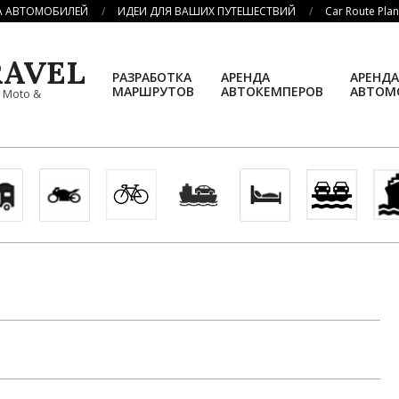
А АВТОМОБИЛЕЙ
ИДЕИ ДЛЯ ВАШИХ ПУТЕШЕСТВИЙ
Car Route Pla
AVEL
РАЗРАБОТКА
АРЕНДА
АРЕНДА
МАРШРУТОВ
АВТОКЕМПЕРОВ
АВТОМ
, Moto &