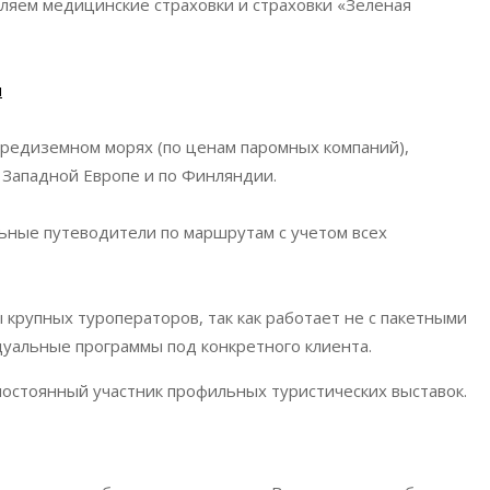
ляем медицинские страховки и страховки «Зеленая
и
Средиземном морях (по ценам паромных компаний),
 Западной Европе и по Финляндии.
ьные путеводители
по маршрутам с учетом всех
 крупных туроператоров, так как работает не с пакетными
дуальные программы под конкретного клиента.
постоянный участник профильных туристических выставок.