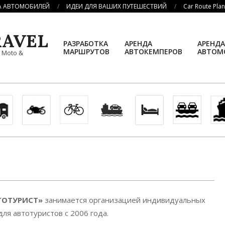
А АВТОМОБИЛЕЙ
ИДЕИ ДЛЯ ВАШИХ ПУТЕШЕСТВИЙ
Car Route Pla
AVEL
РАЗРАБОТКА
АРЕНДА
АРЕНДА
МАРШРУТОВ
АВТОКЕМПЕРОВ
АВТОМ
, Moto &
ВТОТУРИСТ»
занимается организацией индивидуальных
я автотуристов с 2006 года.