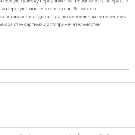
ки полную свободу передвижения. Возможность выбрать и
 интересуют исключительно вас. Вы можете
та остановок и отдыха. При автомобильном путешествии
 выбора стандартных достопримечательностей