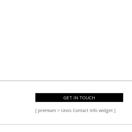
GET IN TOUCH
[ premium > Unos Contact Info widget ]