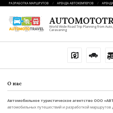
Перейти
РАЗРАБОТКА МАРШРУТОВ
АРЕНДА АВТОКЕМПЕРОВ
АРЕНД
к
содержимому
AUTOMOTOTR
World Wide Road Trip Planning from Auto
Caravaning
О нас
Автомобильное туристическое агентство ООО «А
автомобильных путешествий и разработкой маршрутов дл