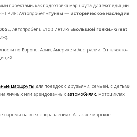
ми проектами, как подготовка маршрута для Экспедиций:
ЕНГРИЯ: Автопробег «
Гунны — историческое наследие
005
«, Автопробег к «100-летию
«Большой гонки» Great
иж).
ности по Европе, Азии, Америке и Австралии. От пляжно-
диций.
льные маршруты
для поездок с друзьями, семьей, с детьми
у на личных или арендованных
автомобилях
, мотоциклах
е паромы на всех направлениях. А так же морские