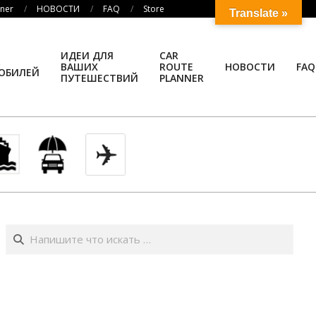
nner
НОВОСТИ
FAQ
Store
Translate »
ИДЕИ ДЛЯ
CAR
ВАШИХ
ROUTE
НОВОСТИ
FAQ
ОБИЛЕЙ
ПУТЕШЕСТВИЙ
PLANNER
Поиск