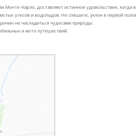
и Монте-Карло, доставляют истинное удовольствие, когда в
стых утесов и водопадов. Не спешите, уклон в первой поло
причин не насладиться чудесами природы.
обильных и мото путешествий.
e.