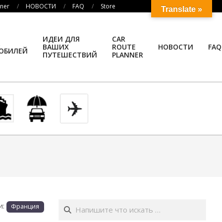
nner
НОВОСТИ
FAQ
Store
Translate »
ИДЕИ ДЛЯ
CAR
ВАШИХ
ROUTE
НОВОСТИ
FAQ
ОБИЛЕЙ
ПУТЕШЕСТВИЙ
PLANNER
Поиск
и:
Франция