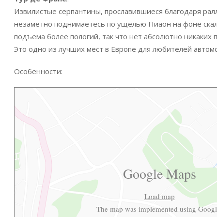
Извилистые серпантины, прославившиеся благодаря ралл
незаметно поднимаетесь по ущелью Пиаон на фоне скали
подъема более пологий, так что нет абсолютно никаких 
Это одно из лучших мест в Европе для любителей автом
Особенности:
Google Maps
Load map
The map was implemented using Googl