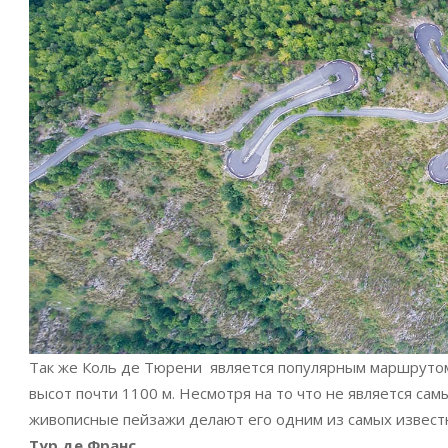
Так же Коль де Тюрени является популярным маршрутом
высот почти 1100 м. Несмотря на то что не является са
живописные пейзажи делают его одним из самых известн
Тур де Франс
..