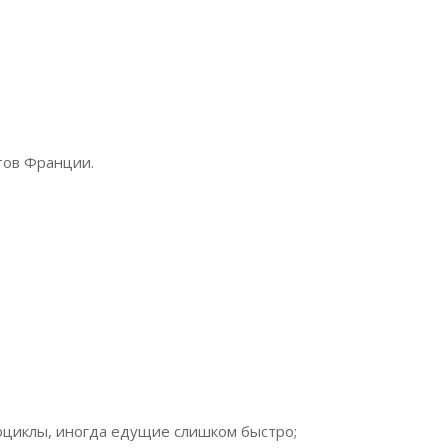
тов Франции.
оциклы, иногда едущие слишком быстро;