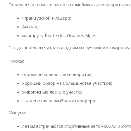
Перевал часто включают в автомобильные маршруты по:
Французской Ривьере;
Альпам;
маршруту Route des Grandes Alpes.
Так де перевал считается одним из лучших мотомаршру
Плюсы:
огромное количество поворотов;
хороший обзор на большинстве участков;
живописные лесные участки;
знаменитая раллийная атмосфера.
Минусы:
летом встречаются спортивные автомобили и мот