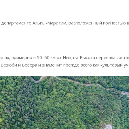
 департаменте Альпы-Маритим, расположенный полностью в
пах, примерно в 50–60 км от Ниццы. Высота перевала соста
 Везюби и Бевера и знаменит прежде всего как культовый уч