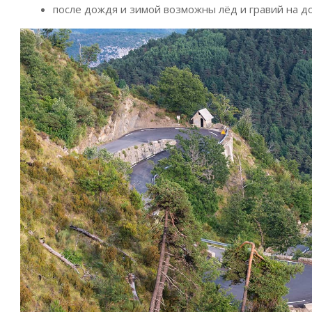
после дождя и зимой возможны лёд и гравий на до