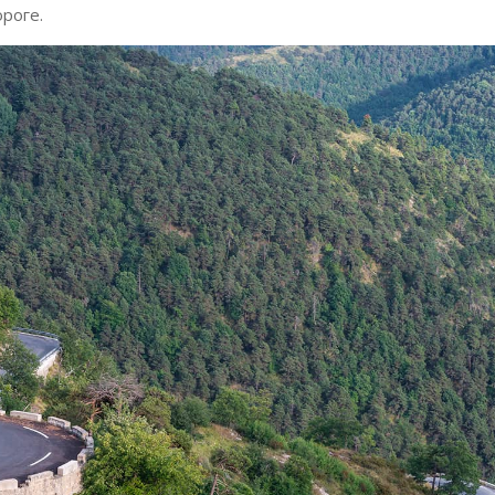
роге.