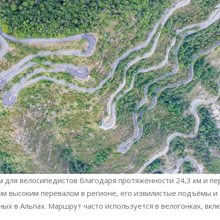
 для велосипедистов благодаря протяжённости 24,3 км и пе
мым высоким перевалом в регионе, его извилистые подъёмы и
ых в Альпах. Маршрут часто используется в велогонках, вкл