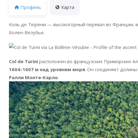
Профиль
Карта
Коль де Тюрени — высокогорный перевал во Франции, в
Болен-Везубье.
Col de Turini
расположен во французских Приморских Аль
1604–1607 м над уровнем моря
. Он соединяет долины
Ралли Монте-Карло
.