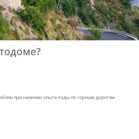
втодоме?
облем при наличии опыта езды по горным дорогам.