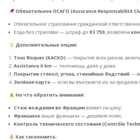
Обязательное ОСАГО (Assurance Responsabilité Civ
Обязательное страхование гражданской ответственно
Езда без страховки — штраф до
€3 750
, возможна
кон
Дополнительные опции:
Tous Risques (КАСКО)
— покрытие всех рисков, включ
Assistance 0 km
— техпомощь даже у дома.
Покрытие стекол, угона, стихийных бедствий
— в
Зелёная карта
— если вы въезжаете из-за пределов 
На что обратить внимание:
Стаж вождения во Франции
влияет на цену.
Франшиза
: выше франшиза — дешевле полис.
Контроль технического состояния (Contrôle Techn
Как сэкономить: