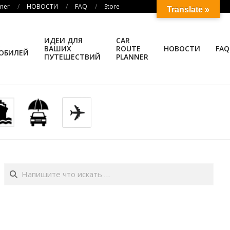
nner
НОВОСТИ
FAQ
Store
Translate »
ИДЕИ ДЛЯ
CAR
ВАШИХ
ROUTE
НОВОСТИ
FAQ
ОБИЛЕЙ
ПУТЕШЕСТВИЙ
PLANNER
Поиск