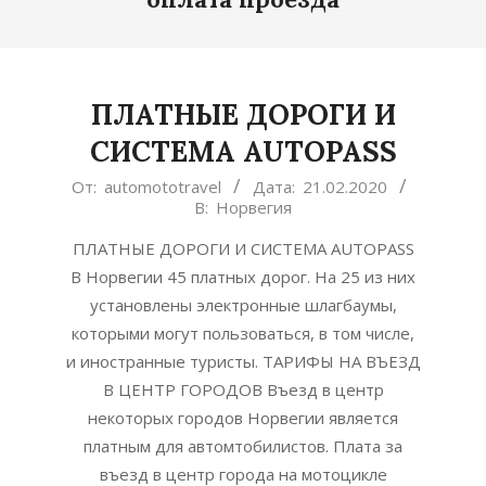
ПЛАТНЫЕ ДОРОГИ И
СИСТЕМА AUTOPASS
2020-
От:
automototravel
Дата:
21.02.2020
В:
Норвегия
02-
21
ПЛАТНЫЕ ДОРОГИ И СИСТЕМА AUTOPASS
В Норвегии 45 платных дорог. На 25 из них
установлены электронные шлагбаумы,
которыми могут пользоваться, в том числе,
и иностранные туристы. ТАРИФЫ НА ВЪЕЗД
В ЦЕНТР ГОРОДОВ Въезд в центр
некоторых городов Норвегии является
платным для автомтобилистов. Плата за
въезд в центр города на мотоцикле