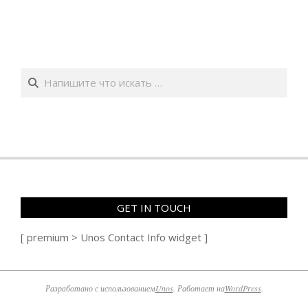
Поиск
GET IN TOUCH
[ premium > Unos Contact Info widget ]
Разработано с использованием
Unos
. Работает на
WordPress
.