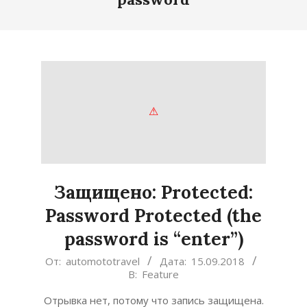
Защищено: Protected:
Password Protected (the
password is “enter”)
2018-
От:
automototravel
Дата:
15.09.2018
В:
Feature
09-
15
Отрывка нет, потому что запись защищена.