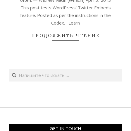
often. — Andrew Nacin (@nacin) April 3, 2013
This post tests WordPress’ Twitter Embeds
feature. Posted as per the instructions in the
Codex. Learn
ПРОДОЛЖИТЬ ЧТЕНИЕ
Поиск
GET IN TOUCH