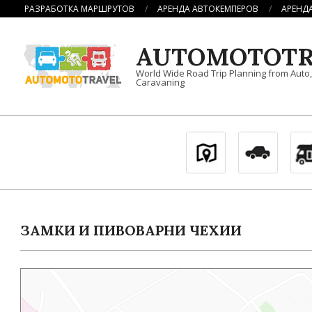
Перейти
РАЗРАБОТКА МАРШРУТОВ
АРЕНДА АВТОКЕМПЕРОВ
АРЕНД
к
содержимому
AUTOMOTOTR
World Wide Road Trip Planning from Auto
Caravaning
ЗАМКИ И ПИВОВАРНИ ЧЕХИИ