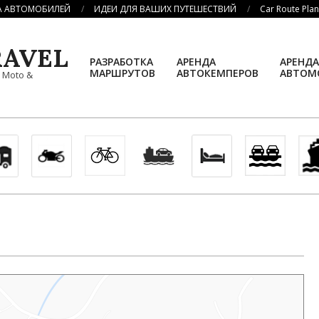
А АВТОМОБИЛЕЙ
ИДЕИ ДЛЯ ВАШИХ ПУТЕШЕСТВИЙ
Car Route Pla
AVEL
РАЗРАБОТКА
АРЕНДА
АРЕНДА
МАРШРУТОВ
АВТОКЕМПЕРОВ
АВТОМ
, Moto &