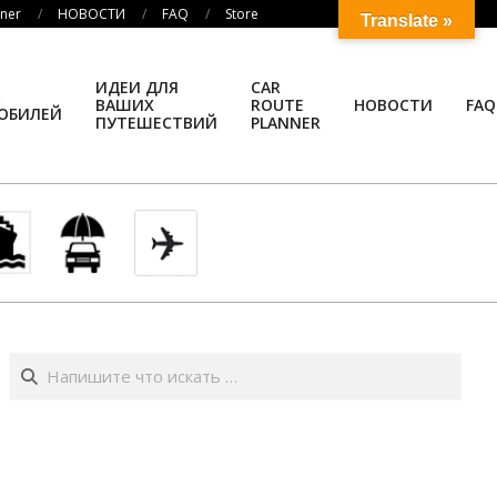
nner
НОВОСТИ
FAQ
Store
Translate »
ИДЕИ ДЛЯ
CAR
ВАШИХ
ROUTE
НОВОСТИ
FAQ
ОБИЛЕЙ
ПУТЕШЕСТВИЙ
PLANNER
Поиск