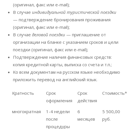
(оригинал, факс или e-mail);
В случае
индивидуальной туристической поездки
— подтверждение бронирования проживания
(оригинал, факс или e-mail);
В случае
деловой
поездки
— приглашение от
организации на бланке с указанием сроков и цели
поездки (оригинал, факс или e-mail);
Подтверждение наличия финансовых средств:
копия кредитной карты, выписка со счета и т.п.;
Ко всем документам на русском языке необходимо
приложить перевод на английский язык.
Кратность
Срок
Срок
Стоимость*
оформления
действия
многократная
1-4 недели
6
5 500,00
после
месяцев
руб.
процедуры