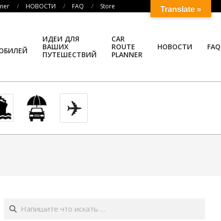
nner
НОВОСТИ
FAQ
Store
Translate »
ИДЕИ ДЛЯ
CAR
ВАШИХ
ROUTE
НОВОСТИ
FAQ
ОБИЛЕЙ
ПУТЕШЕСТВИЙ
PLANNER
Поиск