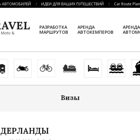
А АВТОМОБИЛЕЙ
ИДЕИ ДЛЯ ВАШИХ ПУТЕШЕСТВИЙ
Car Route Pla
AVEL
РАЗРАБОТКА
АРЕНДА
АРЕНДА
МАРШРУТОВ
АВТОКЕМПЕРОВ
АВТОМ
, Moto &
Визы
ИДЕРЛАНДЫ