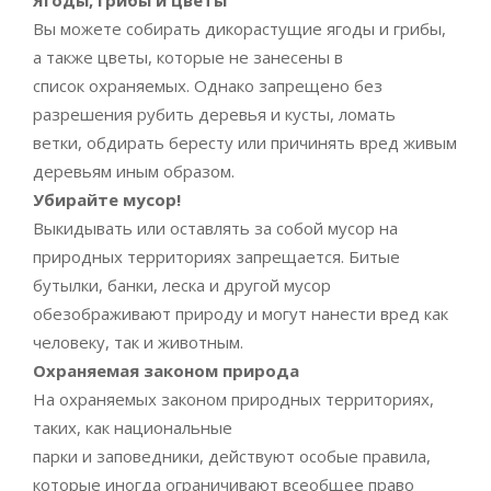
Вы можете собирать дикорастущие ягоды и грибы,
а также цветы, которые не занесены в
список охраняемых. Однако запрещено без
разрешения рубить деревья и кусты, ломать
ветки, обдирать бересту или причинять вред живым
деревьям иным образом.
Убирайте мусор!
Выкидывать или оставлять за собой мусор на
природных территориях запрещается. Битые
бутылки, банки, леска и другой мусор
обезображивают природу и могут нанести вред как
человеку, так и животным.
Охраняемая законом природа
На охраняемых законом природных территориях,
таких, как национальные
парки и заповедники, действуют особые правила,
которые иногда ограничивают всеобщее право