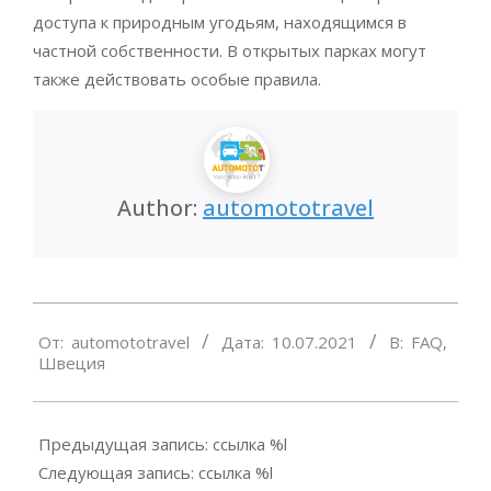
доступа к природным угодьям, находящимся в
частной собственности. В открытых парках могут
также действовать особые правила.
Author:
automototravel
2021-
От:
automototravel
Дата:
10.07.2021
В:
FAQ
,
07-
Швеция
10
Предыдущая запись: ссылка %l
Следующая запись: ссылка %l