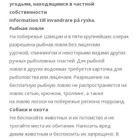
угодьям, находящимся в частной
собственности
Information till invandrare på ryska.
Рыбная ловля
На побережье Швеции и в пяти крупнейших озерах
разрешена рыбная ловля без лицензии
удочкой, спиннингом и некоторыми видами других
ручных рыболовных снастей. Для рыбной
ловли в других водоемах требуется карточка для
рыболовства или лицензия. Разрешение на
бесплатную рыбную ловлю не распространяется на
ловлю сетью, крючком, троллинг, а также
на ловлю лососи на побережье региона Норрланд.
Собаки и охота
Не беспокойте животных и их потомство и не
трогайте места их обитания. Наносить вред
диким животным и беспокоить их запрещено. В