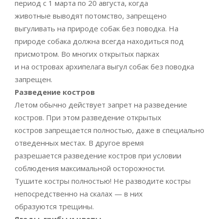
период с 1 марта по 20 августа, когда
животные выводят потомство, запрещено
выгуливать на природе собак без поводка. На
природе собака должна всегда находиться под
присмотром. Во многих открытых парках
и на островах архипелага выгул собак без поводка
запрещен.
Разведение костров
Летом обычно действует запрет на разведение
костров. При этом разведение открытых
костров запрещается полностью, даже в специально
отведенных местах. В другое время
разрешается разведение костров при условии
соблюдения максимальной осторожности.
Тушите костры полностью! Не разводите костры
непосредственно на скалах — в них
образуются трещины.
Ягоды, грибы и цветы