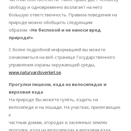
свободу и одновременно возлагает на него
большую ответственность. Правила поведения на
природе можно обобщить следующим
образом: «
Не беспокой и не наноси вред
природе!»
.
С более подробной информацией вы можете
ознакомиться на веб-странице Государственного
управления охраны окружающей среды,
www.naturvardsverket.se
.
Прогулки пешком, езда на велосипедах и
верховая езда
На природе Вы можете гулять, ездить на
велосипеде и на лошади. На участках, прилегающих
к
частным домам, огородах и засеянных землях
прогулки, езда на велосипедах и верховая езда