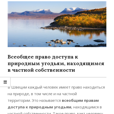
Всеобщее право доступа к
природным угодьям, находящимся
в частной собственности
В Швеции каждый человек имеет право находиться
на природе, в том числе и на частной
территории. Это называется
всеобщим правам
доступа к природным угодьям
, находящимся в
частной собственности. Такое право дает человеку