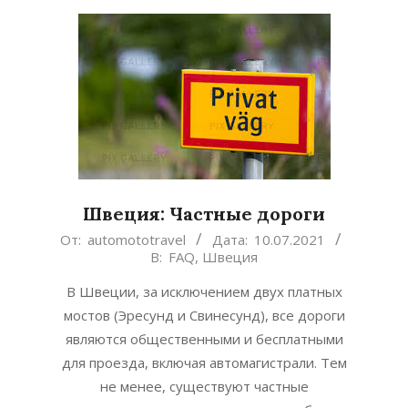
Швеция: Частные дороги
2021-
От:
automototravel
Дата:
10.07.2021
В:
FAQ
,
Швеция
07-
10
В Швеции, за исключением двух платных
мостов (Эресунд и Свинесунд), все дороги
являются общественными и бесплатными
для проезда, включая автомагистрали. Тем
не менее, существуют частные