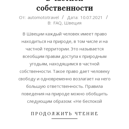
собственности
2021-
От:
automototravel
Дата:
10.07.2021
В:
FAQ
,
Швеция
07-
10
В Швеции каждый человек имеет право
находиться на природе, в том числе и на
частной территории. Это называется
всеобщим правам доступа к природным
угодьям, находящимся в частной
собственности. Такое право дает человеку
свободу и одновременно возлагает на него
большую ответственность. Правила
поведения на природе можно обобщить
следующим образом: «Не беспокой
ПРОДОЛЖИТЬ ЧТЕНИЕ