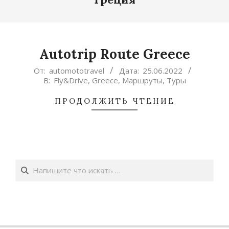
Autotrip Route Greece
2022-
От:
automototravel
Дата:
25.06.2022
В:
Fly&Drive
,
Greece
,
Маршруты
,
Туры
06-
25
ПРОДОЛЖИТЬ ЧТЕНИЕ
Поиск